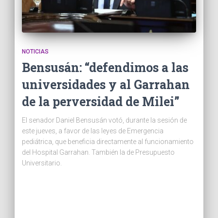
NOTICIAS
Bensusán: “defendimos a las
universidades y al Garrahan
de la perversidad de Milei”
El senador Daniel Bensusán votó, durante la sesión de
este jueves, a favor de las leyes de Emergencia
pediátrica, que beneficia directamente al funcionamiento
del Hospital Garrahan. También la de Presupuesto
Universitario.