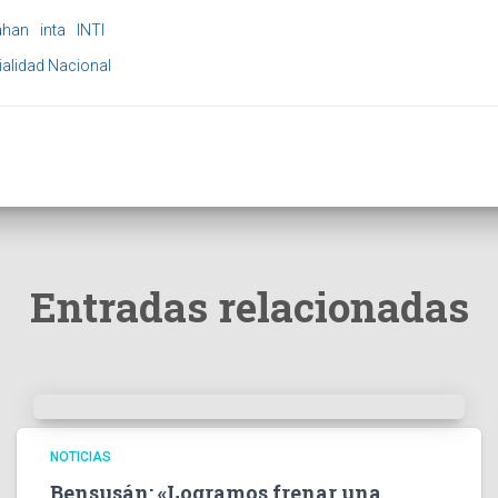
ahan
inta
INTI
ialidad Nacional
Entradas relacionadas
NOTICIAS
Bensusán: «Logramos frenar una