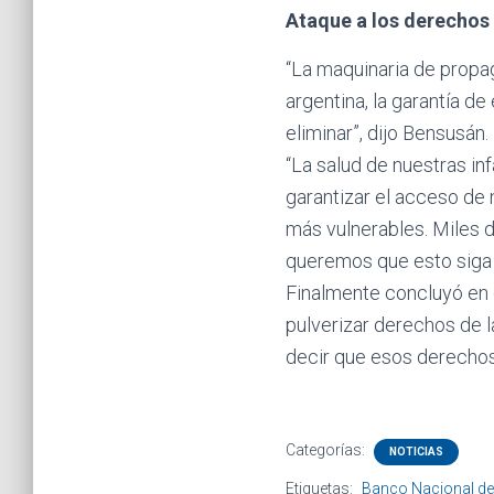
Ataque a los derechos
“La maquinaria de propa
argentina, la garantía d
eliminar”, dijo Bensusán.
“La salud de nuestras in
garantizar el acceso de n
más vulnerables. Miles d
queremos que esto siga
Finalmente concluyó en q
pulverizar derechos de l
decir que esos derechos
Categorías:
NOTICIAS
Etiquetas:
Banco Nacional de