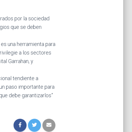
grados por la sociedad
legios que se deben
a es una herramienta para
rivilegie a los sectores
tal Garrahan, y
ional tendiente a
 un paso importante para
que debe garantizarlos”