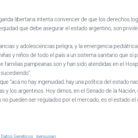
ganda libertaria intenta convencer de que los derechos lo
e equidad que debe asegurar el estado argentino, son privi
fancias y adolescencias peligra, y la emergencia pediátric
iñas y niños de todo el país a un sistema sanitario que sí p
e familias pampeanas son y han sido atendidas en el Hospi
 sucediendo”.
ue “acá no hay ingenuidad, hay una política del estado nac
as y los argentinos. Hoy dimos, en el Senado de la Nación,
 no pueden ser regulados por el mercado, es el estado el 
 Datos Genéticos
bensusan