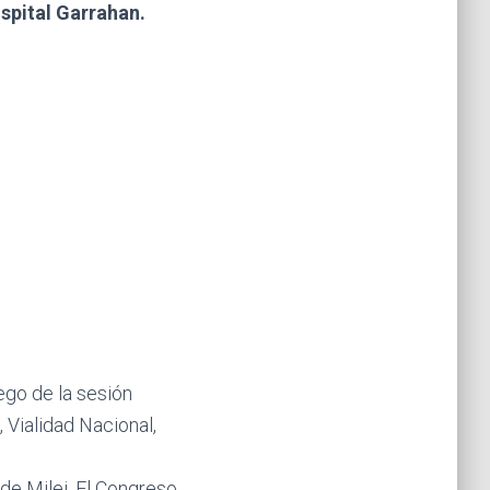
spital Garrahan.
ego de la sesión
 Vialidad Nacional,
de Milei. El Congreso