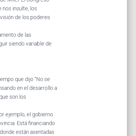
nos insulte, los
visión de los poderes
aumento de las
guir siendo variable de
 tiempo que dijo “No se
ensando en el desarrollo a
 que son los
Por ejemplo, el gobierno
vincia. Está financiando
en donde están asentadas