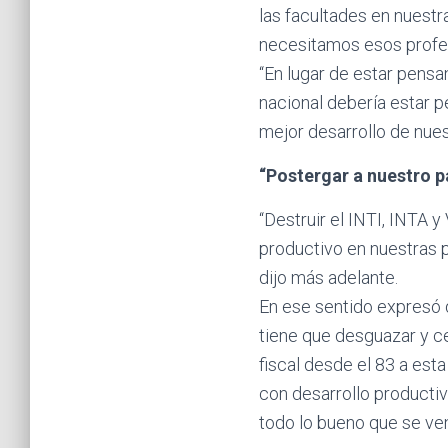
las facultades en nuestr
necesitamos esos profe
“En lugar de estar pensa
nacional debería estar 
mejor desarrollo de nue
“Postergar a nuestro p
“Destruir el INTI, INTA y
productivo en nuestras pr
dijo más adelante.
En ese sentido expresó qu
tiene que desguazar y ce
fiscal desde el 83 a esta
con desarrollo productiv
todo lo bueno que se ven