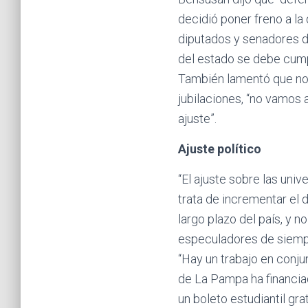
decidió poner freno a la
diputados y senadores d
del estado se debe cumpli
También lamentó que no s
jubilaciones, “no vamos 
ajuste”.
Ajuste político
“El ajuste sobre las univ
trata de incrementar el d
largo plazo del país, y 
especuladores de siemp
“Hay un trabajo en conjun
de La Pampa ha financiad
un boleto estudiantil gr