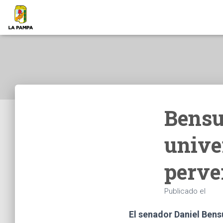
Bensu
unive
perve
Publicado el
El senador Daniel Bensu