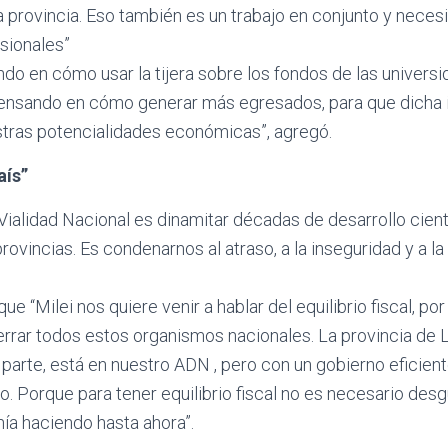
a provincia. Eso también es un trabajo en conjunto y neces
sionales”
ndo en cómo usar la tijera sobre los fondos de las universi
pensando en cómo generar más egresados, para que dicha 
stras potencialidades económicas”, agregó.
aís”
 Vialidad Nacional es dinamitar décadas de desarrollo cient
ovincias. Es condenarnos al atraso, a la inseguridad y a la
e “Milei nos quiere venir a hablar del equilibrio fiscal, p
rrar todos estos organismos nacionales. La provincia de L
 parte, está en nuestro ADN , pero con un gobierno eficient
o. Porque para tener equilibrio fiscal no es necesario desg
ía haciendo hasta ahora”.