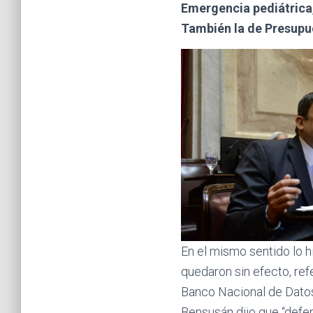
Emergencia pediátrica,
También la de Presupue
En el mismo sentido lo h
quedaron sin efecto, ref
Banco Nacional de Datos
Bensusán dijo que “defen