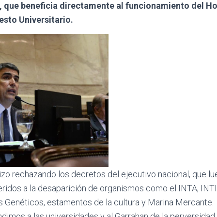
 que beneficia directamente al funcionamiento del Ho
sto Universitario.
izo rechazando los decretos del ejecutivo nacional, que lu
eridos a la desaparición de organismos como el INTA, INTI,
 Genéticos, estamentos de la cultura y Marina Mercante.
dimos a las universidades y al Garrahan de la perversidad 