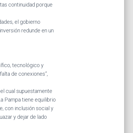
itas continuidad porque
dades, el gobierno
inversión redunde en un
ífico, tecnológico y
 falta de conexiones”,
or el cual supuestamente
a Pampa tiene equilibrio
e, con inclusión social y
uazar y dejar de lado