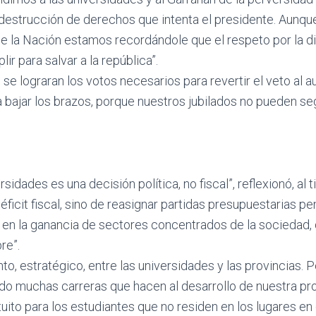
 destrucción de derechos que intenta el presidente. Aunque 
e la Nación estamos recordándole que el respeto por la di
r para salvar a la república”.
e lograran los votos necesarios para revertir el veto al 
a bajar los brazos, porque nuestros jubilados no pueden se
ersidades es una decisión política, no fiscal”, reflexionó, al
éficit fiscal, sino de reasignar partidas presupuestarias p
no en la ganancia de sectores concentrados de la sociedad,
re”.
to, estratégico, entre las universidades y las provincias. 
o muchas carreras que hacen al desarrollo de nuestra pro
atuito para los estudiantes que no residen en los lugares 