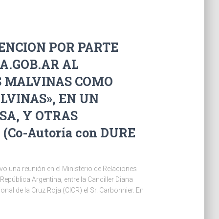
MENCION POR PARTE
A.GOB.AR AL
AS MALVINAS COMO
LVINAS», EN UN
SA, Y OTRAS
(Co-Autoría con DURE
vo una reunión en el Ministerio de Relaciones
República Argentina, entre la Canciller Diana
onal de la Cruz Roja (CICR) el Sr. Carbonnier. En