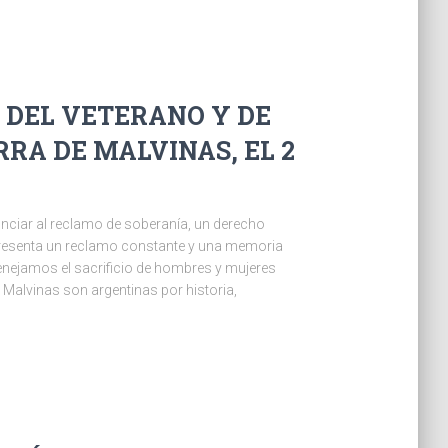
ÍA DEL VETERANO Y DE
RRA DE MALVINAS, EL 2
unciar al reclamo de soberanía, un derecho
representa un reclamo constante y una memoria
menejamos el sacrificio de hombres y mujeres
 Malvinas son argentinas por historia,