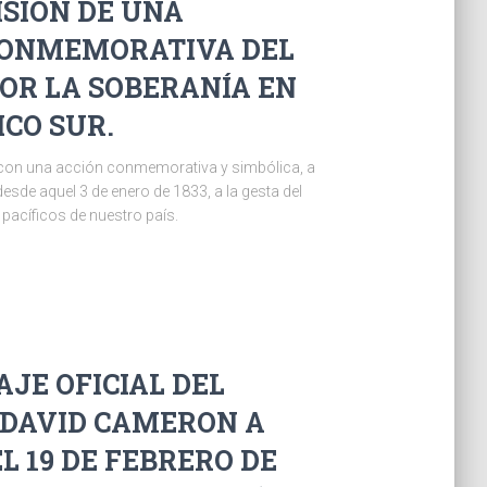
ISIÓN DE UNA
CONMEMORATIVA DEL
OR LA SOBERANÍA EN
ICO SUR.
ir, con una acción conmemorativa y simbólica, a
sde aquel 3 de enero de 1833, a la gesta del
pacíficos de nuestro país.
IAJE OFICIAL DEL
 DAVID CAMERON A
L 19 DE FEBRERO DE