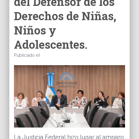
del Defensor de los
Ó
N
Derechos de Niñas,
Niños y
Adolescentes.
Publicado el
La Justicia Federal hizo lugar al amparo