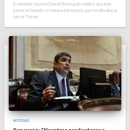
El senador nacional Daniel Bensusán celebró que este
jueves el Senado no tratara el proyecto que modificaba la
Ley de Tierras
NOTICIAS