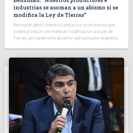
Bensusán: “Nuestros productores e
industrias se asoman a un abismo si se
modifica la Ley de Tierras”
Bensusán alertó sobre los perjuicios económicos que
podría producir una eventual modificación a la Ley de
Tierras, principalmente al sector agropecuario argentino.