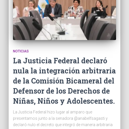
NOTICIAS
La Justicia Federal declaró
nula la integración arbitraria
de la Comisión Bicameral del
Defensor de los Derechos de
Niñas, Niños y Adolescentes.
La Justicia Federal hizo lugar al amparo que
presentamos junto a la senadora @anabelfsagasti y
declaró nulo el decreto que integró de manera arbitraria