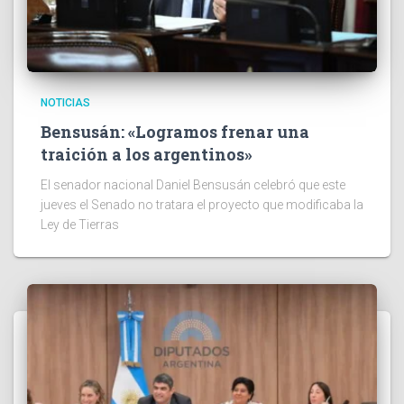
NOTICIAS
Bensusán: «Logramos frenar una
traición a los argentinos»
El senador nacional Daniel Bensusán celebró que este
jueves el Senado no tratara el proyecto que modificaba la
Ley de Tierras