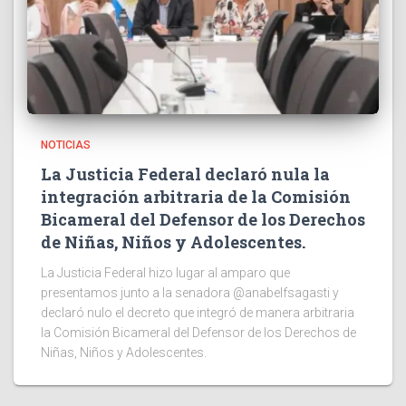
NOTICIAS
La Justicia Federal declaró nula la
integración arbitraria de la Comisión
Bicameral del Defensor de los Derechos
de Niñas, Niños y Adolescentes.
La Justicia Federal hizo lugar al amparo que
presentamos junto a la senadora @anabelfsagasti y
declaró nulo el decreto que integró de manera arbitraria
la Comisión Bicameral del Defensor de los Derechos de
Niñas, Niños y Adolescentes.