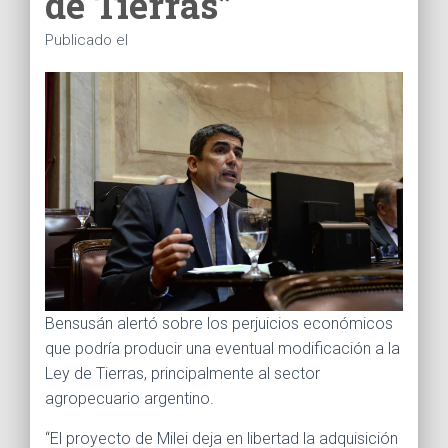
de Tierras”
Ó
N
Publicado el
Bensusán alertó sobre los perjuicios económicos
que podría producir una eventual modificación a la
Ley de Tierras, principalmente al sector
agropecuario argentino.
“El proyecto de Milei deja en libertad la adquisición