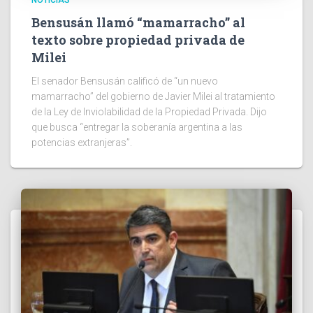
Bensusán llamó “mamarracho” al
texto sobre propiedad privada de
Milei
El senador Bensusán calificó de “un nuevo
mamarracho” del gobierno de Javier Milei al tratamiento
de la Ley de Inviolabilidad de la Propiedad Privada. Dijo
que busca “entregar la soberanía argentina a las
potencias extranjeras”.