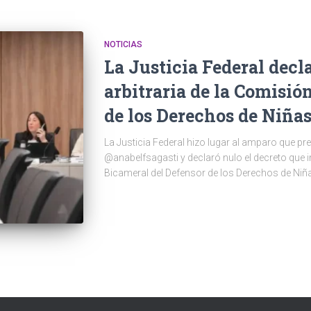
NOTICIAS
La Justicia Federal decl
arbitraria de la Comisió
de los Derechos de Niñas
La Justicia Federal hizo lugar al amparo que p
@anabelfsagasti y declaró nulo el decreto que i
Bicameral del Defensor de los Derechos de Niñ