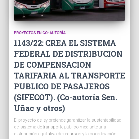
PROYECTOS EN CO-AUTORÍA
1143/22: CREA EL SISTEMA
FEDERAL DE DISTRIBUCION
DE COMPENSACION
TARIFARIA AL TRANSPORTE
PUBLICO DE PASAJEROS
(SIFECOT). (Co-autoría Sen.
Uñac y otros)
El proyecto de ley pretende garantizar la sustentabilidad
del sistema de transporte público mediante una
distribución equitativa de recursos y la coordinación