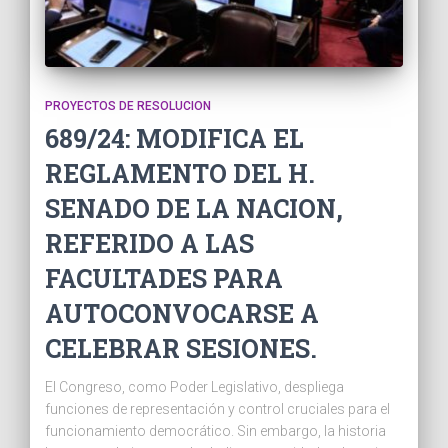
PROYECTOS DE RESOLUCION
689/24: MODIFICA EL
REGLAMENTO DEL H.
SENADO DE LA NACION,
REFERIDO A LAS
FACULTADES PARA
AUTOCONVOCARSE A
CELEBRAR SESIONES.
El Congreso, como Poder Legislativo, despliega
funciones de representación y control cruciales para el
funcionamiento democrático. Sin embargo, la historia