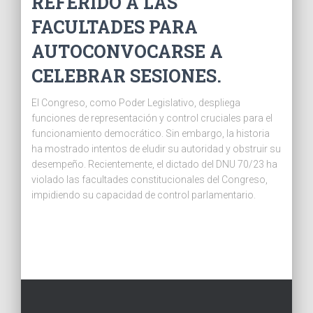
REFERIDO A LAS
FACULTADES PARA
AUTOCONVOCARSE A
CELEBRAR SESIONES.
El Congreso, como Poder Legislativo, despliega
funciones de representación y control cruciales para el
funcionamiento democrático. Sin embargo, la historia
ha mostrado intentos de eludir su autoridad y obstruir su
desempeño. Recientemente, el dictado del DNU 70/23 ha
violado las facultades constitucionales del Congreso,
impidiendo su capacidad de control parlamentario.