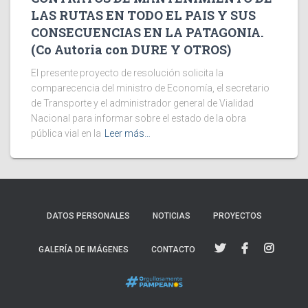
LAS RUTAS EN TODO EL PAIS Y SUS
CONSECUENCIAS EN LA PATAGONIA.
(Co Autoria con DURE Y OTROS)
El presente proyecto de resolución solicita la
comparecencia del ministro de Economía, el secretario
de Transporte y el administrador general de Vialidad
Nacional para informar sobre el estado de la obra
pública vial en la
Leer más…
DATOS PERSONALES
NOTICIAS
PROYECTOS
GALERÍA DE IMÁGENES
CONTACTO