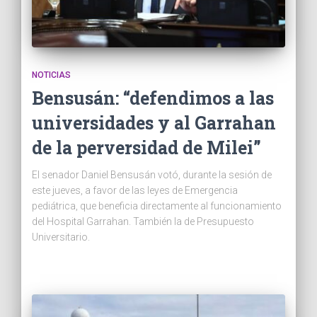
NOTICIAS
Bensusán: “defendimos a las
universidades y al Garrahan
de la perversidad de Milei”
El senador Daniel Bensusán votó, durante la sesión de
este jueves, a favor de las leyes de Emergencia
pediátrica, que beneficia directamente al funcionamiento
del Hospital Garrahan. También la de Presupuesto
Universitario.