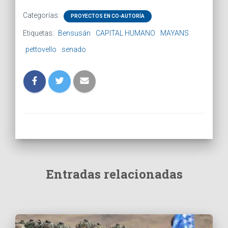
Categorías:
PROYECTOS EN CO-AUTORÍA
Etiquetas:
Bensusán
CAPITAL HUMANO
MAYANS
pettovello
senado
Entradas relacionadas