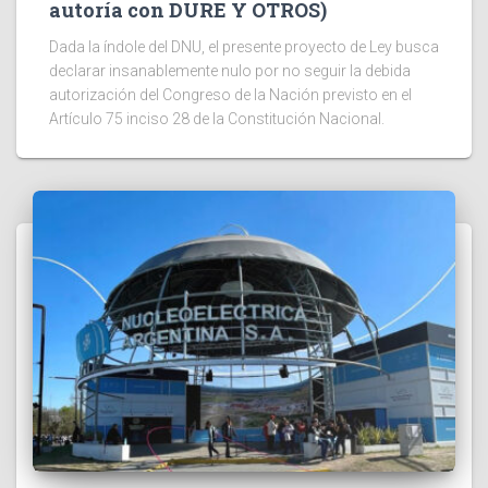
autoría con DURE Y OTROS)
Dada la índole del DNU, el presente proyecto de Ley busca
declarar insanablemente nulo por no seguir la debida
autorización del Congreso de la Nación previsto en el
Artículo 75 inciso 28 de la Constitución Nacional.