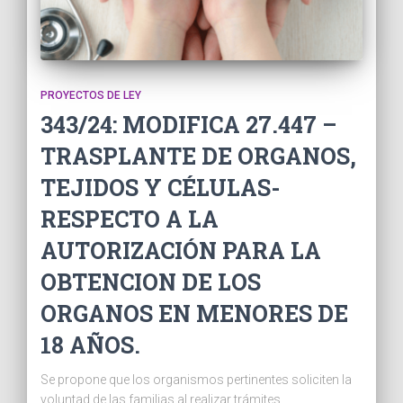
PROYECTOS DE LEY
343/24: MODIFICA 27.447 –
TRASPLANTE DE ORGANOS,
TEJIDOS Y CÉLULAS-
RESPECTO A LA
AUTORIZACIÓN PARA LA
OBTENCION DE LOS
ORGANOS EN MENORES DE
18 AÑOS.
Se propone que los organismos pertinentes soliciten la
voluntad de las familias al realizar trámites,