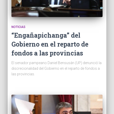
NOTICIAS
“Engañapichanga” del
Gobierno en el reparto de
fondos a las provincias
El senador pampeano Daniel Bensusán (UP) denunció la
discrecionalidad del Gobierno en el reparto de fondos a
las provincias.