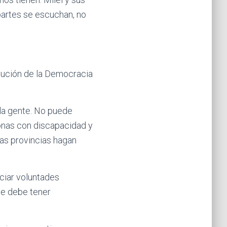
partes se escuchan, no
itución de la Democracia
 la gente. No puede
sonas con discapacidad y
las provincias hagan
ociar voluntades
 Se debe tener