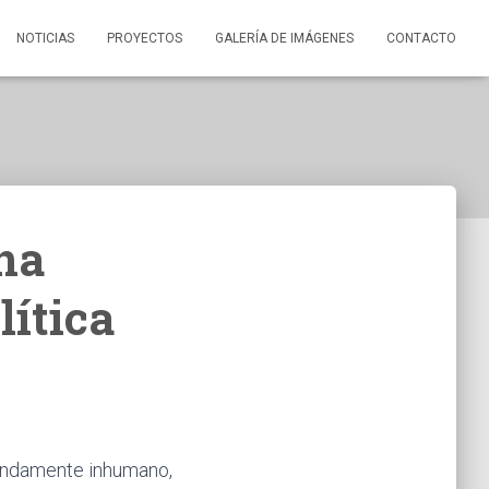
NOTICIAS
PROYECTOS
GALERÍA DE IMÁGENES
CONTACTO
una
lítica
fundamente inhumano,