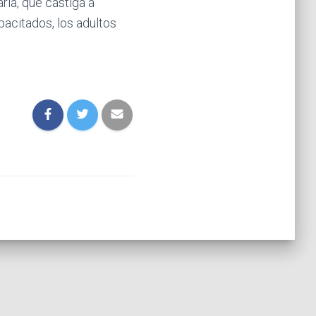
ria, que castiga a
pacitados, los adultos