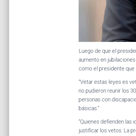
Luego de que el presiden
aumento en jubilaciones 
como el presidente que 
“Vetar estas leyes es ve
no pudieron reunir los 30
personas con discapacid
básicas.”
“Quienes defienden las 
justificar los vetos. La