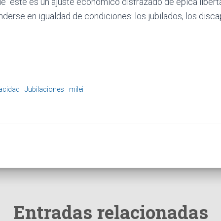
ue “este es un ajuste económico disfrazado de épica liberta
erse en igualdad de condiciones: los jubilados, los disca
acidad
Jubilaciones
milei
Entradas relacionadas