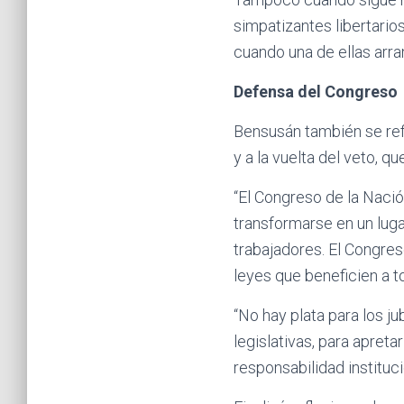
simpatizantes libertario
cuando una de ellas arra
Defensa del Congreso
Bensusán también se ref
y a la vuelta del veto, q
“El Congreso de la Nació
transformarse en un luga
trabajadores. El Congres
leyes que beneficien a t
“No hay plata para los j
legislativas, para apreta
responsabilidad institucio