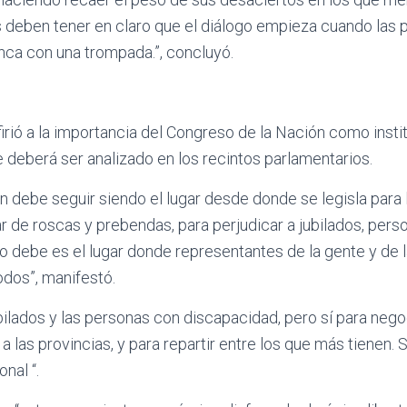
s deben tener en claro que el diálogo empieza cuando las 
nca con una trompada.”, concluyó.
irió a la importancia del Congreso de la Nación como inst
ue deberá ser analizado en los recintos parlamentarios.
n debe seguir siendo el lugar desde donde se legisla para
r de roscas y prebendas, para perjudicar a jubilados, per
o debe es el lugar donde representantes de la gente y de 
odos”, manifestó.
ubilados y las personas con discapacidad, pero sí para neg
r a las provincias, y para repartir entre los que más tienen.
nal “.