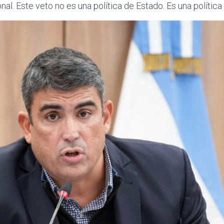
nal. Este veto no es una política de Estado. Es una polític