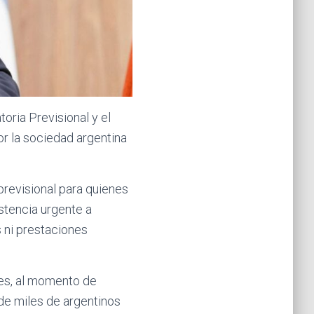
oria Previsional y el
or la sociedad argentina
 previsional para quienes
istencia urgente a
 ni prestaciones
ces, al momento de
 de miles de argentinos