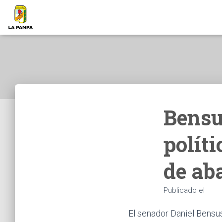
Bensu
políti
de ab
Publicado el
El senador Daniel Bensu