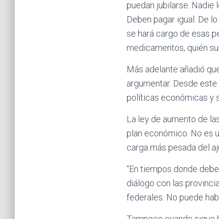
puedan jubilarse. Nadie l
Deben pagar igual. De lo
se hará cargo de esas pe
medicamentos, quién sus
Más adelante añadió que
argumentar. Desde este C
políticas económicas y s
La ley de aumento de la
plan económico. No es un
carga más pesada del aju
“En tiempos donde debe p
diálogo con las provinci
federales. No puede habe
Tampoco cuando sigue ha