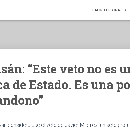
DATOS PERSONALES
sán: “Este veto no es 
ca de Estado. Es una po
andono”
sán consideró que el veto de Javier Milei es “un acto pro