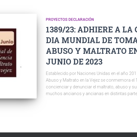
PROYECTOS DECLARACIÓN
1389/23: ADHIERE A 
DIA MUNDIAL DE TOMA
ABUSO Y MALTRATO EN 
JUNIO DE 2023
Establecido por Naciones Unidas en el año 2011
Abuso y Maltrato en la Vejez se conmemora el 1
concienciar y denunciar el maltrato, abuso y s
muchos ancianos y ancianas en distintas par