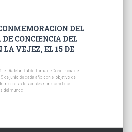
LA CONMEMORACION DEL
 DE CONCIENCIA DEL
LA VEJEZ, EL 15 DE
, el Día Mundial de Toma de Conciencia del
5 de junio de cada año con el objetivo de
ufrimientos a los cuales son sometidos
tes del mundo