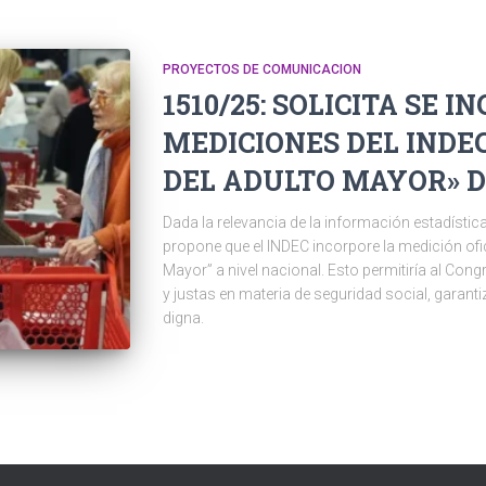
PROYECTOS DE COMUNICACION
1510/25: SOLICITA SE 
MEDICIONES DEL INDE
DEL ADULTO MAYOR» D
Dada la relevancia de la información estadística
propone que el INDEC incorpore la medición ofic
Mayor” a nivel nacional. Esto permitiría al Con
y justas en materia de seguridad social, garanti
digna.