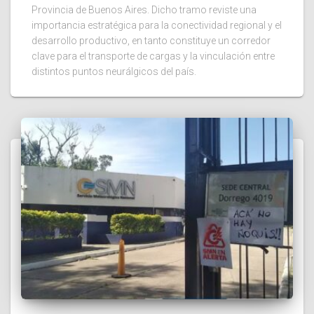
Provincia de Buenos Aires. Dicho tramo reviste una
importancia estratégica para la conectividad regional y el
desarrollo productivo, en tanto constituye un corredor
clave para el transporte de cargas y la vinculación entre
distintos puntos neurálgicos del país.