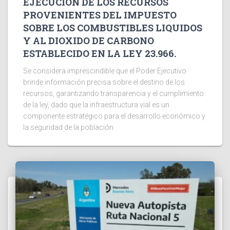
EJECUCIÓN DE LOS RECURSOS
PROVENIENTES DEL IMPUESTO
SOBRE LOS COMBUSTIBLES LIQUIDOS
Y AL DIOXIDO DE CARBONO
ESTABLECIDO EN LA LEY 23.966.
Se considera imprescindible que el Poder Ejecutivo
brinde información precisa sobre el destino de los
recursos, garantizando transparencia y el cumplimiento
de la ley, dado que la infraestructura vial es un
componente estratégico para el desarrollo económico y
la seguridad de la población