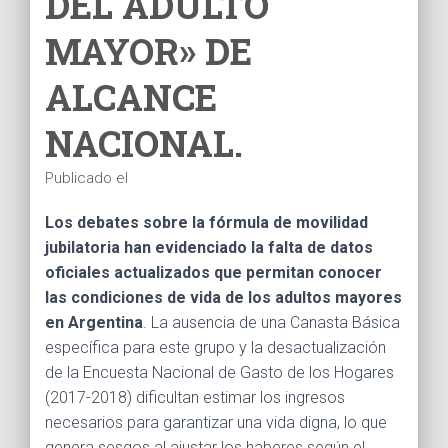
DEL ADULTO
Ó
N
MAYOR» DE
ALCANCE
NACIONAL.
Publicado el
Los debates sobre la fórmula de movilidad
jubilatoria han evidenciado la falta de datos
oficiales actualizados que permitan conocer
las condiciones de vida de los adultos mayores
en Argentina
. La ausencia de una Canasta Básica
específica para este grupo y la desactualización
de la Encuesta Nacional de Gasto de los Hogares
(2017-2018) dificultan estimar los ingresos
necesarios para garantizar una vida digna, lo que
genera sesgos al ajustar los haberes según el