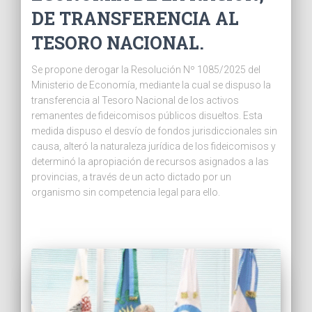
DE TRANSFERENCIA AL
TESORO NACIONAL.
Se propone derogar la Resolución Nº 1085/2025 del
Ministerio de Economía, mediante la cual se dispuso la
transferencia al Tesoro Nacional de los activos
remanentes de fideicomisos públicos disueltos. Esta
medida dispuso el desvío de fondos jurisdiccionales sin
causa, alteró la naturaleza jurídica de los fideicomisos y
determinó la apropiación de recursos asignados a las
provincias, a través de un acto dictado por un
organismo sin competencia legal para ello.