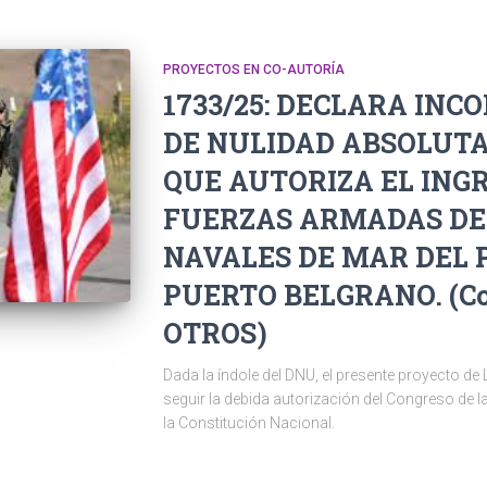
PROYECTOS EN CO-AUTORÍA
1733/25: DECLARA INC
DE NULIDAD ABSOLUTA,
QUE AUTORIZA EL INGR
FUERZAS ARMADAS DE E
NAVALES DE MAR DEL 
PUERTO BELGRANO. (Co
OTROS)
Dada la índole del DNU, el presente proyecto d
seguir la debida autorización del Congreso de la
la Constitución Nacional.