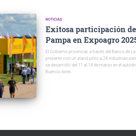
NOTICIAS
Exitosa participación de
Pampa en Expoagro 202
El Gobierno provincial, a través del Banco de L
presente con un stand junto a 24 industrias p
se desarrolló del 11 al 14 de marzo en el autód
Buenos Aires.