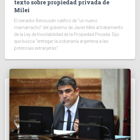
texto sobre propiedad privada de
Milei
El senador Bensusán calificó de “un nuevo
mamarracho” del gobierno de Javier Milei al tratamiento
de la Ley de Inviolabilidad de la Propiedad Privada. Dijo
que busca “entregar la soberanía argentina a las
potencias extranjeras”.