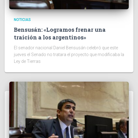
NOTICIAS
Bensusán: «Logramos frenar una
traición a los argentinos»
El senador nacional Daniel Bensusán celebró que este
jueves el Senado no tratara el proyecto que modificaba la
Ley de Tierras