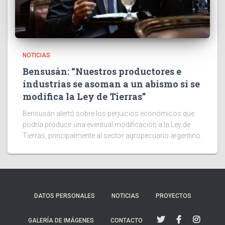
NOTICIAS
Bensusán: “Nuestros productores e
industrias se asoman a un abismo si se
modifica la Ley de Tierras”
Bensusán alertó sobre los perjuicios económicos que
podría producir una eventual modificación a la Ley de
Tierras, principalmente al sector agropecuario argentino.
DATOS PERSONALES
NOTICIAS
PROYECTOS
GALERÍA DE IMÁGENES
CONTACTO