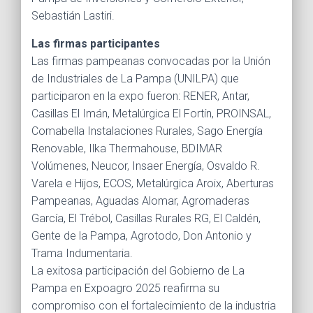
Sebastián Lastiri.
Las firmas participantes
Las firmas pampeanas convocadas por la Unión
de Industriales de La Pampa (UNILPA) que
participaron en la expo fueron: RENER, Antar,
Casillas El Imán, Metalúrgica El Fortín, PROINSAL,
Comabella Instalaciones Rurales, Sago Energía
Renovable, Ilka Thermahouse, BDIMAR
Volúmenes, Neucor, Insaer Energía, Osvaldo R.
Varela e Hijos, ECOS, Metalúrgica Aroix, Aberturas
Pampeanas, Aguadas Alomar, Agromaderas
García, El Trébol, Casillas Rurales RG, El Caldén,
Gente de la Pampa, Agrotodo, Don Antonio y
Trama Indumentaria.
La exitosa participación del Gobierno de La
Pampa en Expoagro 2025 reafirma su
compromiso con el fortalecimiento de la industria