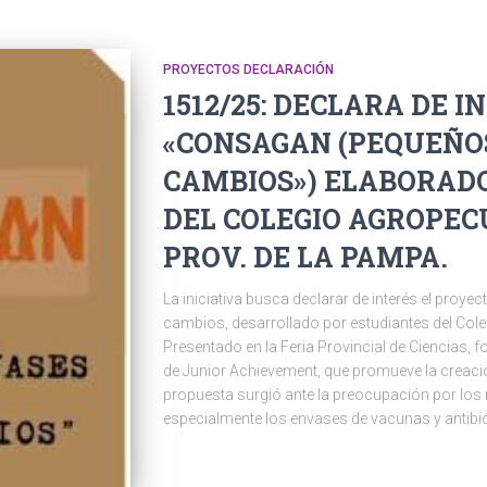
PROYECTOS DECLARACIÓN
1512/25: DECLARA DE 
«CONSAGAN (PEQUEÑO
CAMBIOS») ELABORAD
DEL COLEGIO AGROPECU
PROV. DE LA PAMPA.
La iniciativa busca declarar de interés el pr
cambios, desarrollado por estudiantes del Col
Presentado en la Feria Provincial de Ciencias,
de Junior Achievement, que promueve la creació
propuesta surgió ante la preocupación por los 
especialmente los envases de vacunas y antibió