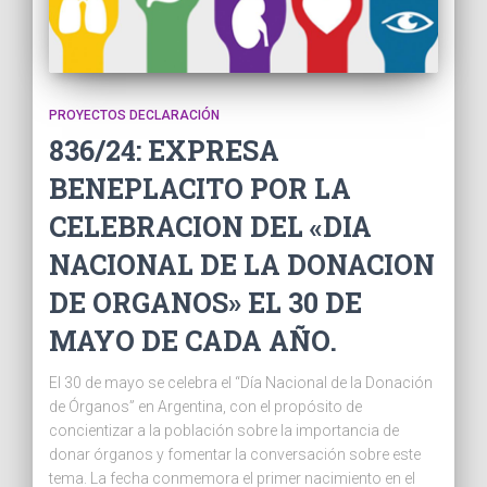
PROYECTOS DECLARACIÓN
836/24: EXPRESA
BENEPLACITO POR LA
CELEBRACION DEL «DIA
NACIONAL DE LA DONACION
DE ORGANOS» EL 30 DE
MAYO DE CADA AÑO.
El 30 de mayo se celebra el “Día Nacional de la Donación
de Órganos” en Argentina, con el propósito de
concientizar a la población sobre la importancia de
donar órganos y fomentar la conversación sobre este
tema. La fecha conmemora el primer nacimiento en el