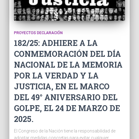
PROYECTOS DECLARACIÓN
182/25: ADHIERE A LA
CONMEMORACIÓN DEL DÍA
NACIONAL DE LA MEMORIA
POR LA VERDAD Y LA
JUSTICIA, EN EL MARCO
DEL 49° ANIVERSARIO DEL
GOLPE, EL 24 DE MARZO DE
2025.
El Congreso de la Nación tiene la responsabilidad de
adoptar medidas concretas para evitar cualquier