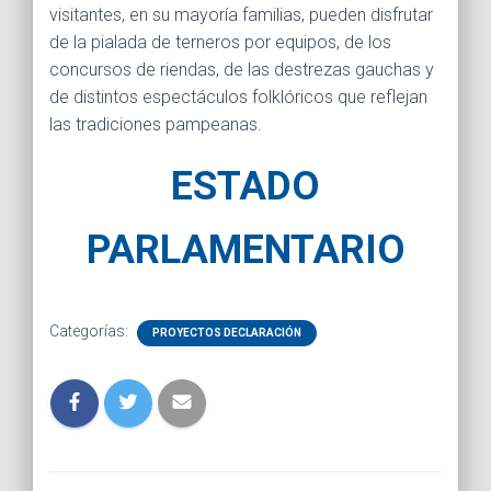
visitantes, en su mayoría familias, pueden disfrutar
de la pialada de terneros por equipos, de los
concursos de riendas, de las destrezas gauchas y
de distintos espectáculos folklóricos que reflejan
las tradiciones pampeanas.
E
S
T
A
D
O
PARLAMENTARIO
Categorías:
PROYECTOS DECLARACIÓN