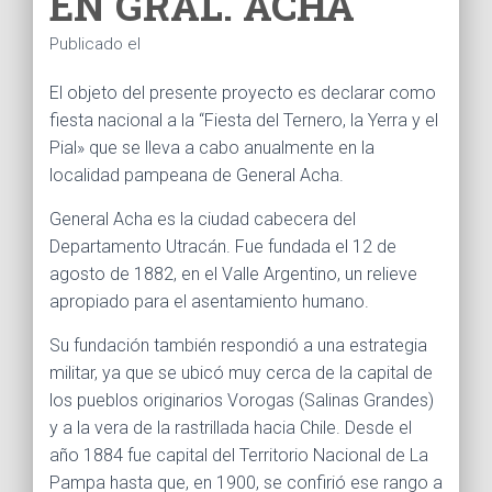
EN GRAL. ACHA
Ó
N
Publicado el
El objeto del presente proyecto es declarar como
fiesta nacional a la “Fiesta del Ternero, la Yerra y el
Pial» que se lleva a cabo anualmente en la
localidad pampeana de General Acha.
General Acha es la ciudad cabecera del
Departamento Utracán. Fue fundada el 12 de
agosto de 1882, en el Valle Argentino, un relieve
apropiado para el asentamiento humano.
Su fundación también respondió a una estrategia
militar, ya que se ubicó muy cerca de la capital de
los pueblos originarios Vorogas (Salinas Grandes)
y a la vera de la rastrillada hacia Chile. Desde el
año 1884 fue capital del Territorio Nacional de La
Pampa hasta que, en 1900, se confirió ese rango a