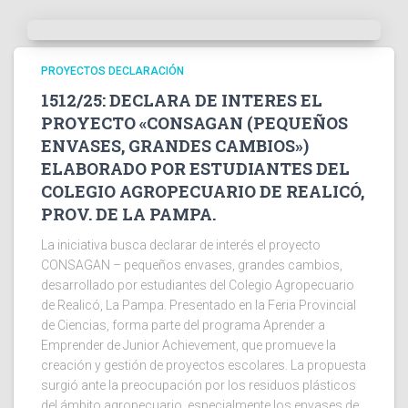
PROYECTOS DECLARACIÓN
1512/25: DECLARA DE INTERES EL
PROYECTO «CONSAGAN (PEQUEÑOS
ENVASES, GRANDES CAMBIOS»)
ELABORADO POR ESTUDIANTES DEL
COLEGIO AGROPECUARIO DE REALICÓ,
PROV. DE LA PAMPA.
La iniciativa busca declarar de interés el proyecto
CONSAGAN – pequeños envases, grandes cambios,
desarrollado por estudiantes del Colegio Agropecuario
de Realicó, La Pampa. Presentado en la Feria Provincial
de Ciencias, forma parte del programa Aprender a
Emprender de Junior Achievement, que promueve la
creación y gestión de proyectos escolares. La propuesta
surgió ante la preocupación por los residuos plásticos
del ámbito agropecuario, especialmente los envases de