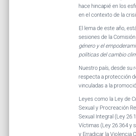
hace hincapié en los esf
en el contexto de la cris
El lema de este año, est
sesiones de la Comisión 
género y el empoderamie
políticas del cambio cli
Nuestro país, desde su r
respecta a protección d
vinculadas a la promoci
Leyes como la Ley de Cu
Sexual y Procreación Re
Sexual Integral (Ley 26.
Víctimas (Ley 26.364 y s
y Erradicar la Violencia