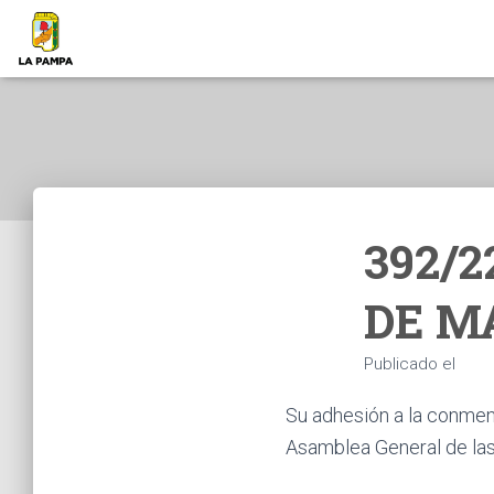
392/
DE M
Publicado el
Su adhesión a la conmemo
Asamblea General de la