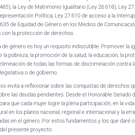
485); la Ley de Matrimonio Igualitario (Ley 26.618); Ley 2
resentación Política; Ley 27.610 de acceso a la Interrup
635 de Equidad de Género en los Medios de Comunicación,
con la protección de derechos.
 de género es hoy un requisito indiscutible. Promover la i
 la pobreza, la promoción de la salud, la educación, la pro
a eliminación de todas las formas de discriminación contra 
legislativa o de gobierno.
s invita a reflexionar sobre las conquistas de derechos q
obre las deudas pendientes. Desde el Honorable Senado de
ara que cada mujer logre la plena participación, en la vida po
ral en los planos nacional, regional e internacional y la er
adas en el género. Por estos fundamentos y los que daré o
 del presente proyecto.