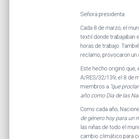
Señora presidenta:
Cada 8 de marzo, el mun
textil donde trabajaban 
horas de trabajo. Tambié
reclamo, provocaron un 
Este hecho originó que,
A/RES/32/139, el 8 de ma
miembros a
“que procla
año como Día de las Nac
Como cada año, Naciones
de género hoy para un m
las niñas de todo el mun
cambio climático para co