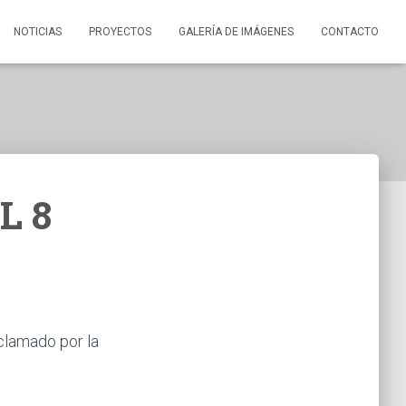
NOTICIAS
PROYECTOS
GALERÍA DE IMÁGENES
CONTACTO
L 8
clamado por la