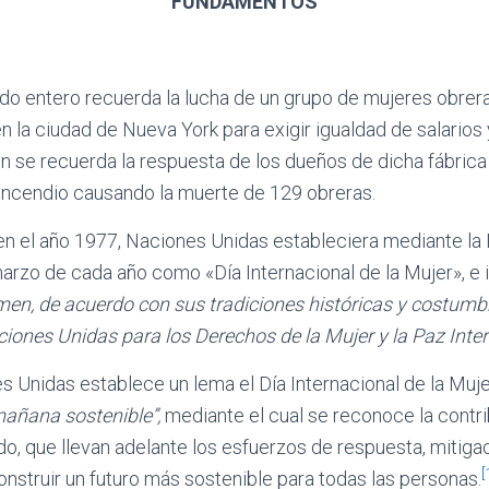
FUNDAMENTOS
do entero recuerda la lucha de un grupo de mujeres obrera
en la ciudad de Nueva York para exigir igualdad de salarios
n se recuerda la respuesta de los dueños de dicha fábrica
incendio causando la muerte de 129 obreras.
 en el año 1977, Naciones Unidas estableciera mediante la
rzo de cada año como «Día Internacional de la Mujer», e i
men, de acuerdo con sus tradiciones históricas y costumbr
iones Unidas para los Derechos de la Mujer y la Paz Inter
 Unidas establece un lema el Día Internacional de la Muje
añana sostenible”,
mediante el cual se reconoce la contri
do, que llevan adelante los esfuerzos de respuesta, mitiga
[
nstruir un futuro más sostenible para todas las personas.