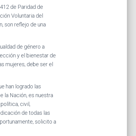
7.412 de Paridad de
ción Voluntaria del
 son reflejo de una
gualdad de género a
tección y el bienestar de
las mujeres, debe ser el
ue han logrado las
 la Nación, es nuestra
lítica, civil,
radicación de todas las
portunamente, solicito a