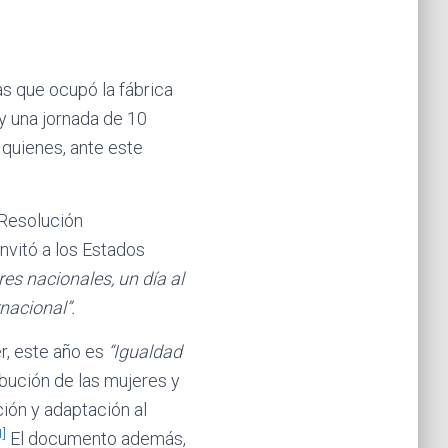
s que ocupó la fábrica
 y una jornada de 10
 quienes, ante este
 Resolución
nvitó a los Estados
es nacionales, un día al
nacional”.
r, este año es
“Igualdad
bución de las mujeres y
ción y adaptación al
1]
El documento además,