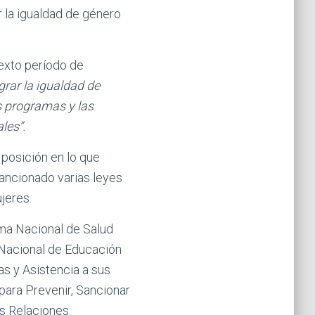
r la igualdad de género
sexto período de
grar la igualdad de
s programas y las
les”.
 posición en lo que
ancionado varias leyes
jeres.
ma Nacional de Salud
 Nacional de Educación
as y Asistencia a sus
 para Prevenir, Sancionar
us Relaciones