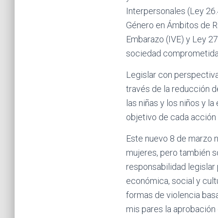
Interpersonales (Ley 26.
Género en Ámbitos de Rep
Embarazo (IVE) y Ley 27
sociedad comprometida 
Legislar con perspectiva
través de la reducción de
las niñas y los niños y l
objetivo de cada acción 
Este nuevo 8 de marzo no
mujeres, pero también s
responsabilidad legislar p
económica, social y cultu
formas de violencia bas
mis pares la aprobación