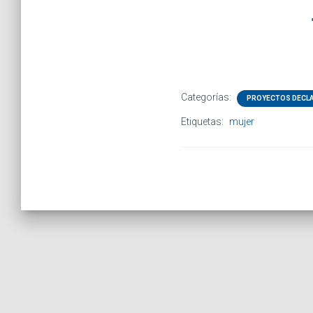
Categorías:
PROYECTOS DECL
Etiquetas:
mujer