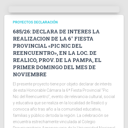
PROYECTOS DECLARACIÓN
685/26: DECLARA DE INTERES LA
REALIZACION DE LA 6° FIESTA
PROVINCIAL «PIC NIC DEL
REENCUENTRO», EN LA LOC. DE
REALICO, PROV. DE LA PAMPA, EL
PRIMER DOMINGO DEL MES DE
NOVIEMBRE
El presente proyecto tiene por objeto declarar de interés
de esta Honorable Cámara la 6ª Fiesta Provincial “Pic
Nic del Reencuentro”, evento de relevancia cultural, social
y educativa que se realiza en la localidad de Realicó y
convoca año tras año a la comunidad educativa,
familias y público de toda la región. La celebración se
encuentra estrechamente vinculada al Colegio