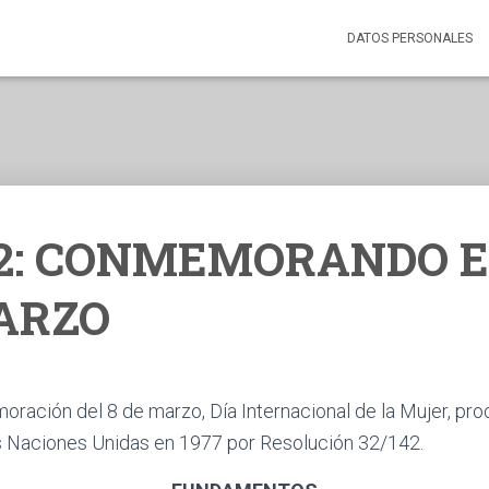
DATOS PERSONALES
22: CONMEMORANDO E
ARZO
ración del 8 de marzo, Día Internacional de la Mujer, pro
s Naciones Unidas en 1977 por Resolución 32/142.