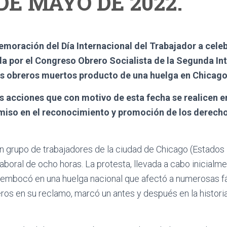
 DE MAYO DE 2022.
moración del Día Internacional del Trabajador a celeb
a por el Congreso Obrero Socialista de la Segunda Int
os obreros muertos producto de una huelga en Chicago
s acciones que con motivo de esta fecha se realicen en
miso en el reconocimiento y promoción de los derecho
 grupo de trabajadores de la ciudad de Chicago (Estados U
aboral de ocho horas. La protesta, llevada a cabo inicialme
sembocó en una huelga nacional que afectó a numerosas fá
os en su reclamo, marcó un antes y después en la historia