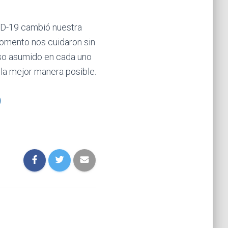
VID-19 cambió nuestra
momento nos cuidaron sin
iso asumido en cada uno
 la mejor manera posible.
O