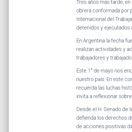
Tres años más tarde, en 
obrera conformada por pa
Internacional del Traba
detenidos y ejecutados a
En Argentina la fecha fu
realizan actividades y 
trabajadores y trabajado
Este 1° de mayo nos encu
nuestro país. En este co
recuerda las luchas hist
invita a reflexionar sobr
Desde el H. Senado de l
defienda los derechos d
de acciones positivas di