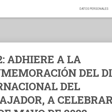
DATOS PERSONALES
2: ADHIERE A LA
MEMORACIÓN DEL D
RNACIONAL DEL
AJADOR, A CELEBRA