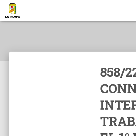
858/2
CONN
INTE
TRAB