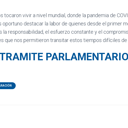
s tocaron vivir a nivel mundial, donde la pandemia de CO
es oportuno destacar la labor de quienes desde el primer 
 la responsabilidad, el esfuerzo constante y el comprom
es que nos permitieron transitar estos tiempos difíciles de
TRAMITE PARLAMENTARI
ARACIÓN