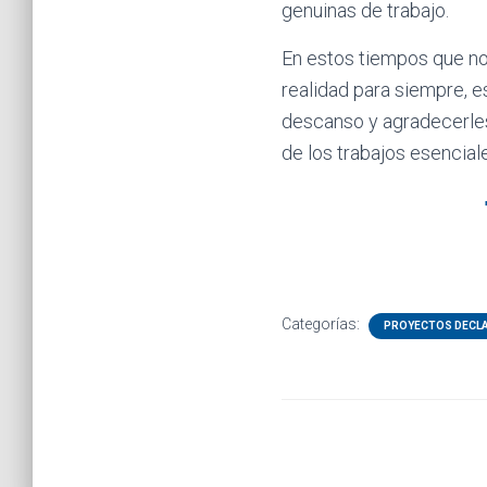
genuinas de trabajo.
En estos tiempos que no
realidad para siempre, 
descanso y agradecerles
de los trabajos esencial
Categorías:
PROYECTOS DECL