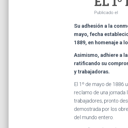
EL 1º
Publicado el
Su adhesión a la conme
mayo, fecha establecid
1889, en homenaje a l
Asimismo, adhiere a la
ratificando su compro
y trabajadoras.
El 1º de mayo de 1886 un
reclamo de una jornada l
trabajadores, pronto de
demostrada por los obrer
del mundo entero.