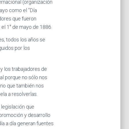
ernacional (organización
mayo como el “Día
dores que fueron
s el 1° de mayo de 1886.
s, todos los años se
uidos por los
 y los trabajadores de
al porque no sólo nos
sino que también nos
ela a resolverlas.
legislación que
 promoción y desarrollo
ía a día generan fuentes