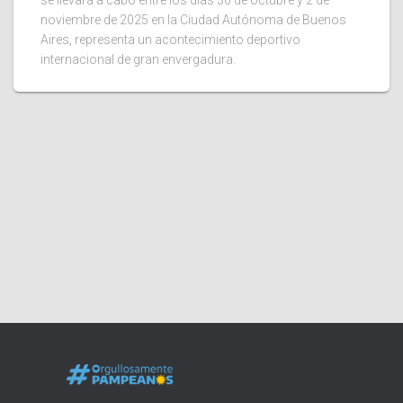
se llevará a cabo entre los días 30 de octubre y 2 de
noviembre de 2025 en la Ciudad Autónoma de Buenos
Aires, representa un acontecimiento deportivo
internacional de gran envergadura.