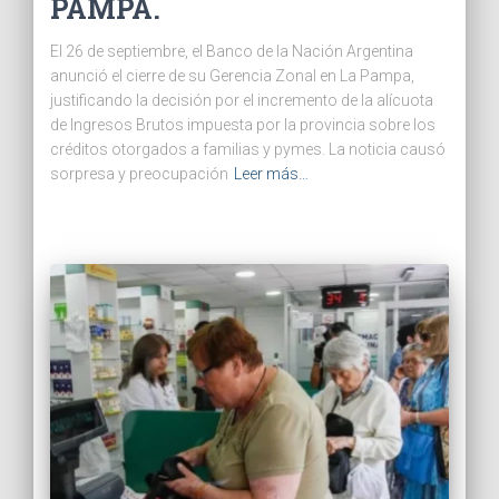
PAMPA.
El 26 de septiembre, el Banco de la Nación Argentina
anunció el cierre de su Gerencia Zonal en La Pampa,
justificando la decisión por el incremento de la alícuota
de Ingresos Brutos impuesta por la provincia sobre los
créditos otorgados a familias y pymes. La noticia causó
sorpresa y preocupación
Leer más…