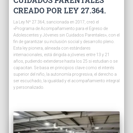
CUIDADOS PARENTALES
CREADO POR LEY 27.364.
La Ley Nº 27.364, sancionada en 2017, creó el
«Programa de Acompañamiento para el Egreso de
Adolescentes y Jóvenes sin Cuidados Parentales», con el
fin de garantizar su inclusión social y desarrollo pleno.
Esta ley pionera, alineada con estándares
internacionales, está dirigida a jóvenes entre 13 y 21
años, pudiendo extenderse hasta los 25 si estudian o se
capacitan. Se basa en principios clave como el interés
superior del niño, la autonomía progresiva, el derecho a
ser escuchado, la igualdad y el acompañamiento integral
y personalizado.