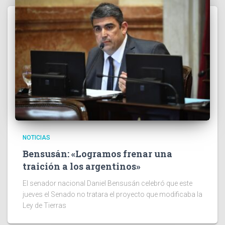
NOTICIAS
Bensusán: «Logramos frenar una
traición a los argentinos»
El senador nacional Daniel Bensusán celebró que este
jueves el Senado no tratara el proyecto que modificaba la
Ley de Tierras