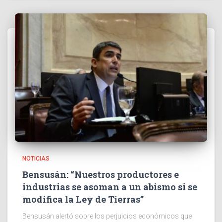
NOTICIAS
Bensusán: “Nuestros productores e
industrias se asoman a un abismo si se
modifica la Ley de Tierras”
Bensusán alertó sobre los perjuicios económicos que