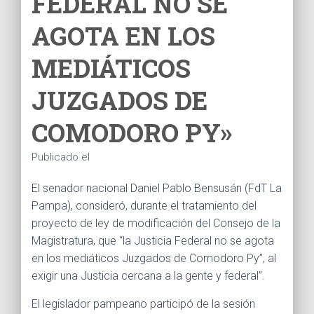
FEDERAL NO SE
Ó
N
AGOTA EN LOS
MEDIÁTICOS
JUZGADOS DE
COMODORO PY»
Publicado el
El senador nacional Daniel Pablo Bensusán (FdT La
Pampa), consideró, durante el tratamiento del
proyecto de ley de modificación del Consejo de la
Magistratura, que “la Justicia Federal no se agota
en los mediáticos Juzgados de Comodoro Py”, al
exigir una Justicia cercana a la gente y federal”.
El legislador pampeano participó de la sesión