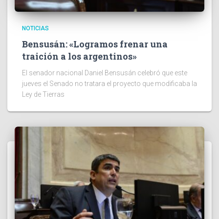
NOTICIAS
Bensusán: «Logramos frenar una
traición a los argentinos»
El senador nacional Daniel Bensusán celebró que este
jueves el Senado no tratara el proyecto que modificaba la
Ley de Tierras