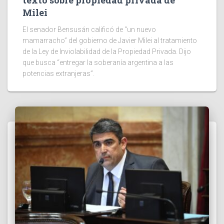
Milei
El senador Bensusán calificó de “un nuevo
mamarracho” del gobierno de Javier Milei al tratamiento
de la Ley de Inviolabilidad de la Propiedad Privada. Dijo
que busca “entregar la soberanía argentina a las
potencias extranjeras”.