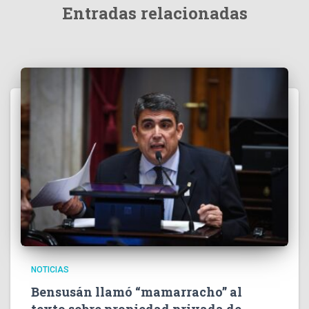
Entradas relacionadas
NOTICIAS
Bensusán llamó “mamarracho” al
texto sobre propiedad privada de