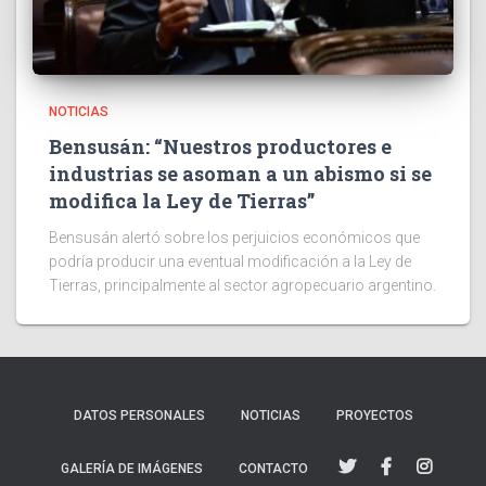
NOTICIAS
Bensusán: “Nuestros productores e
industrias se asoman a un abismo si se
modifica la Ley de Tierras”
Bensusán alertó sobre los perjuicios económicos que
podría producir una eventual modificación a la Ley de
Tierras, principalmente al sector agropecuario argentino.
DATOS PERSONALES
NOTICIAS
PROYECTOS
GALERÍA DE IMÁGENES
CONTACTO