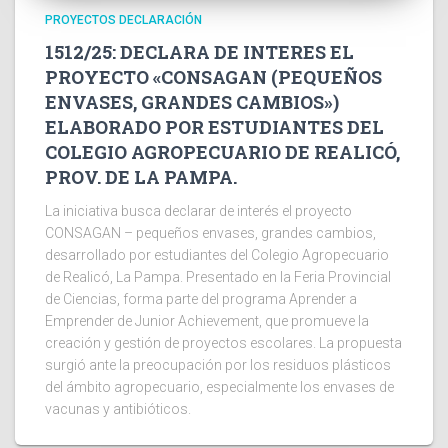
PROYECTOS DECLARACIÓN
1512/25: DECLARA DE INTERES EL
PROYECTO «CONSAGAN (PEQUEÑOS
ENVASES, GRANDES CAMBIOS»)
ELABORADO POR ESTUDIANTES DEL
COLEGIO AGROPECUARIO DE REALICÓ,
PROV. DE LA PAMPA.
La iniciativa busca declarar de interés el proyecto
CONSAGAN – pequeños envases, grandes cambios,
desarrollado por estudiantes del Colegio Agropecuario
de Realicó, La Pampa. Presentado en la Feria Provincial
de Ciencias, forma parte del programa Aprender a
Emprender de Junior Achievement, que promueve la
creación y gestión de proyectos escolares. La propuesta
surgió ante la preocupación por los residuos plásticos
del ámbito agropecuario, especialmente los envases de
vacunas y antibióticos.