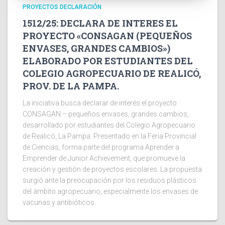
PROYECTOS DECLARACIÓN
1512/25: DECLARA DE INTERES EL
PROYECTO «CONSAGAN (PEQUEÑOS
ENVASES, GRANDES CAMBIOS»)
ELABORADO POR ESTUDIANTES DEL
COLEGIO AGROPECUARIO DE REALICÓ,
PROV. DE LA PAMPA.
La iniciativa busca declarar de interés el proyecto
CONSAGAN – pequeños envases, grandes cambios,
desarrollado por estudiantes del Colegio Agropecuario
de Realicó, La Pampa. Presentado en la Feria Provincial
de Ciencias, forma parte del programa Aprender a
Emprender de Junior Achievement, que promueve la
creación y gestión de proyectos escolares. La propuesta
surgió ante la preocupación por los residuos plásticos
del ámbito agropecuario, especialmente los envases de
vacunas y antibióticos.