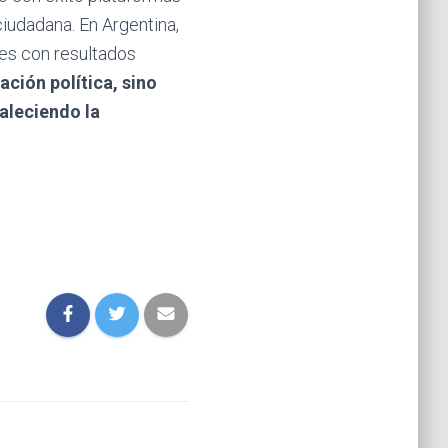
 ciudadana. En Argentina,
ires con resultados
ación política, sino
aleciendo la