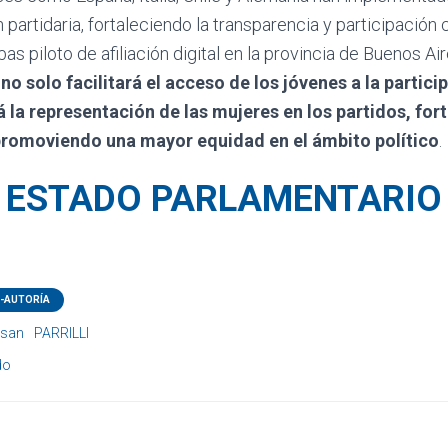
ión partidaria, fortaleciendo la transparencia y participación
as piloto de afiliación digital en la provincia de Buenos A
no solo facilitará el acceso de los jóvenes a la particip
la representación de las mujeres en los partidos, fort
promoviendo una mayor equidad en el ámbito político
.
ESTADO PARLAMENTARIO
-AUTORÍA
usan
PARRILLI
do