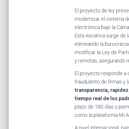
El proyecto de ley pres
modernizar el sistema de
electrónica bajo la Cámar
Esta iniciativa surge de
eliminando la burocracia
modificar la Ley de Parti
y remotas, asegurando ma
El proyecto responde a d
fraudulento de firmas y 
transparencia, rapidez
tiempo real de los pad
plazo de 180 días y perm
como la plataforma Mi Ar
A nivel internacional, p