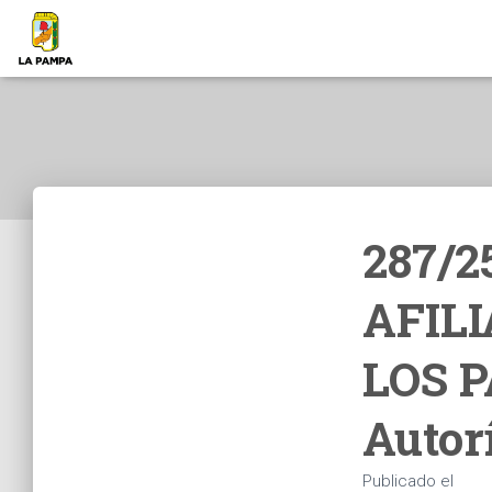
287/2
AFILI
LOS P
Autor
Publicado el