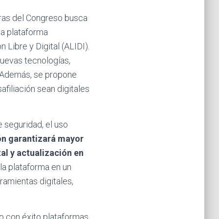
aras del Congreso busca
na plataforma
 Libre y Digital (ALIDI).
nuevas tecnologías,
a. Además, se propone
afiliación sean digitales
 seguridad, el uso
ión garantizará mayor
al y actualización en
la plataforma en un
ramientas digitales,
do con éxito plataformas