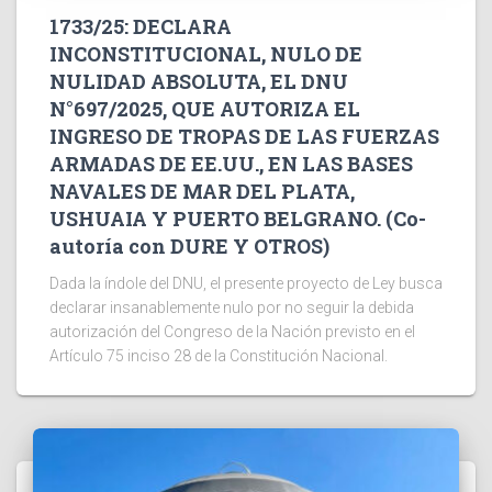
1733/25: DECLARA
INCONSTITUCIONAL, NULO DE
NULIDAD ABSOLUTA, EL DNU
N°697/2025, QUE AUTORIZA EL
INGRESO DE TROPAS DE LAS FUERZAS
ARMADAS DE EE.UU., EN LAS BASES
NAVALES DE MAR DEL PLATA,
USHUAIA Y PUERTO BELGRANO. (Co-
autoría con DURE Y OTROS)
Dada la índole del DNU, el presente proyecto de Ley busca
declarar insanablemente nulo por no seguir la debida
autorización del Congreso de la Nación previsto en el
Artículo 75 inciso 28 de la Constitución Nacional.