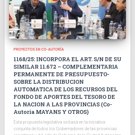
PROYECTOS EN CO-AUTORÍA
1168/25: INCORPORA EL ART. S/N DE SU
SIMILAR 11.672 – COMPLEMENTARIA
PERMANENTE DE PRESUPUESTO-
SOBRE LA DISTRIBUCION
AUTOMATICA DE LOS RECURSOS DEL
FONDO DE APORTES DEL TESORO DE
LA NACION A LAS PROVINCIAS (Co-
Autoría MAYANS Y OTROS)
Esta propuesta legislativa se basa en la iniciativa
conjunta de todos los Gobernadores de las provincias