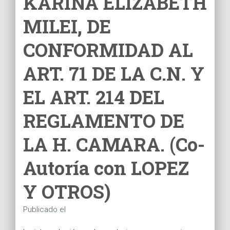
KARINA ELIZABETH
Ó
N
MILEI, DE
CONFORMIDAD AL
ART. 71 DE LA C.N. Y
EL ART. 214 DEL
REGLAMENTO DE
LA H. CAMARA. (Co-
Autoría con LOPEZ
Y OTROS)
Publicado el