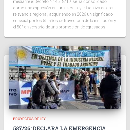
mediante el Decreto N° 4518/19, se ha consolidado
como una expresión cultural, social y educativa de gran
relevancia regional, adquiriendo en 2026 un significado
especial por los 55 años de trayectoria de la institución y
el 50° aniversario de una promoción de egresados.
PROYECTOS DE LEY
587/26: DECLARA LA EMERGENCIA