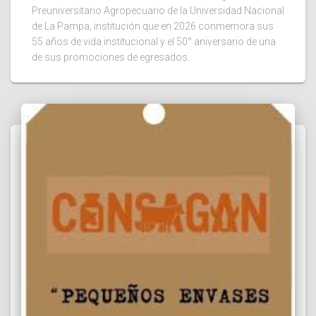
Preuniversitario Agropecuario de la Universidad Nacional
de La Pampa, institución que en 2026 conmemora sus
55 años de vida institucional y el 50° aniversario de una
de sus promociones de egresados.