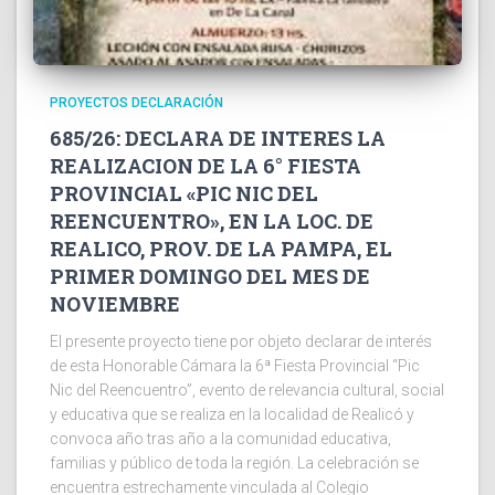
PROYECTOS DECLARACIÓN
685/26: DECLARA DE INTERES LA
REALIZACION DE LA 6° FIESTA
PROVINCIAL «PIC NIC DEL
REENCUENTRO», EN LA LOC. DE
REALICO, PROV. DE LA PAMPA, EL
PRIMER DOMINGO DEL MES DE
NOVIEMBRE
El presente proyecto tiene por objeto declarar de interés
de esta Honorable Cámara la 6ª Fiesta Provincial “Pic
Nic del Reencuentro”, evento de relevancia cultural, social
y educativa que se realiza en la localidad de Realicó y
convoca año tras año a la comunidad educativa,
familias y público de toda la región. La celebración se
encuentra estrechamente vinculada al Colegio