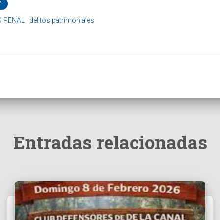
Y
O PENAL
delitos patrimoniales
Entradas relacionadas