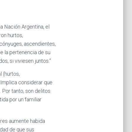
la Nación Argentina, el
ron hurtos,
 cónyuges, ascendientes,
de la pertenencia de su
s, si viviesen juntos.”
 (hurtos,
 Implica considerar que
 Por tanto, son delitos
ida por un familiar
ores aumente habida
idad de que sus