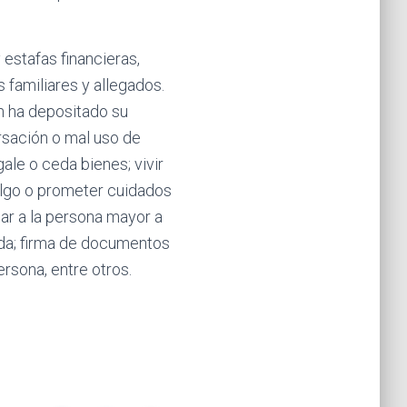
estafas financieras,
 familiares y allegados.
en ha depositado su
rsación o mal uso de
ale o ceda bienes; vivir
 algo o prometer cuidados
gar a la persona mayor a
ida; firma de documentos
rsona, entre otros.