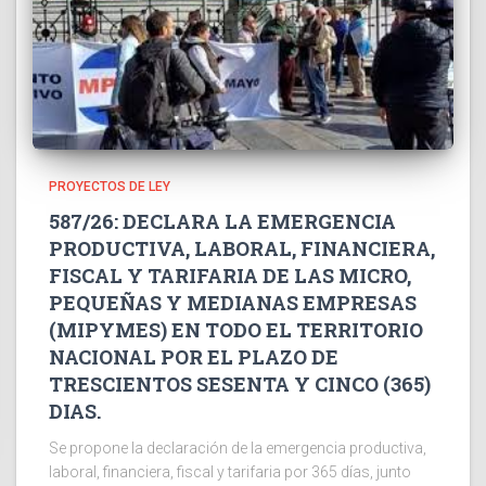
PROYECTOS DE LEY
587/26: DECLARA LA EMERGENCIA
PRODUCTIVA, LABORAL, FINANCIERA,
FISCAL Y TARIFARIA DE LAS MICRO,
PEQUEÑAS Y MEDIANAS EMPRESAS
(MIPYMES) EN TODO EL TERRITORIO
NACIONAL POR EL PLAZO DE
TRESCIENTOS SESENTA Y CINCO (365)
DIAS.
Se propone la declaración de la emergencia productiva,
laboral, financiera, fiscal y tarifaria por 365 días, junto