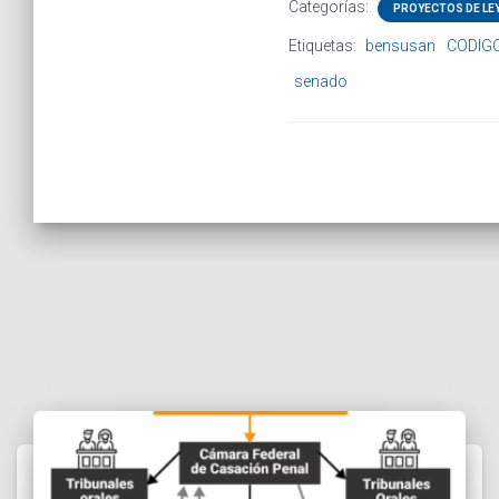
Categorías:
PROYECTOS DE LE
Etiquetas:
bensusan
CODIG
senado