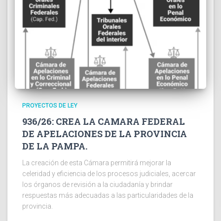
PROYECTOS DE LEY
936/26: CREA LA CAMARA FEDERAL
DE APELACIONES DE LA PROVINCIA
DE LA PAMPA.
La creación de esta Cámara permitirá mejorar la
celeridad y eficiencia de los procesos judiciales, acercar
los órganos de revisión a la ciudadanía y brindar
respuestas más adecuadas a las particularidades de la
provincia.