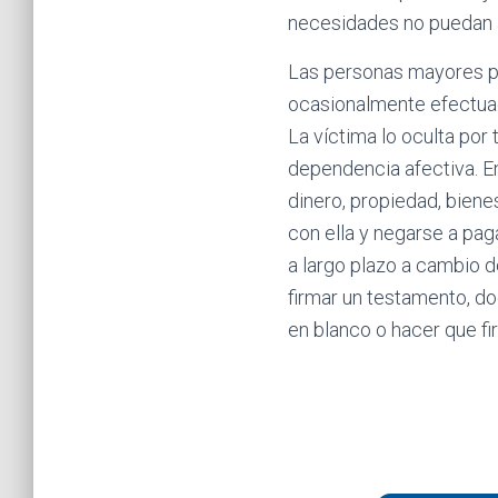
necesidades no puedan a
Las personas mayores pue
ocasionalmente efectuada
La víctima lo oculta por
dependencia afectiva. E
dinero, propiedad, biene
con ella y negarse a pag
a largo plazo a cambio d
firmar un testamento, d
en blanco o hacer que f