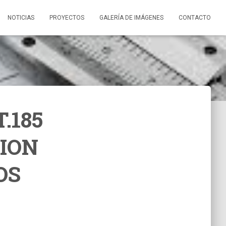
NOTICIAS
PROYECTOS
GALERÍA DE IMÁGENES
CONTACTO
.185
CION
OS