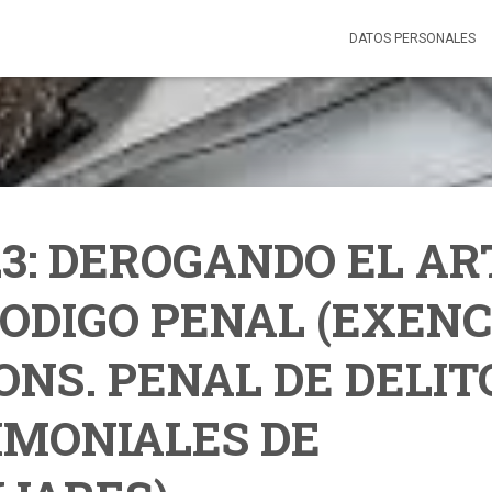
DATOS PERSONALES
23: DEROGANDO EL ART
CODIGO PENAL (EXEN
ONS. PENAL DE DELIT
IMONIALES DE