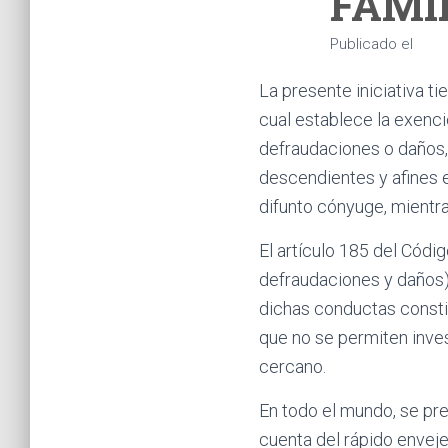
FAMI
Publicado el
La presente iniciativa ti
cual establece la exenci
defraudaciones o daños,
descendientes y afines e
difunto cónyuge, mientra
El artículo 185 del Códi
defraudaciones y daños)
dichas conductas constit
que no se permiten inves
cercano.
En todo el mundo, se p
cuenta del rápido enveje