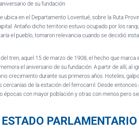
aniversario de su fundación.
e ubica en el Departamento Loventué, sobre la Ruta Provin
pital. Antaño dicho territorio estuvo ocupado por los ranqu
ría el pueblo, tomaron relevancia cuando se decidió insta
 del tren, aquel 15 de marzo de 1908, el hecho que marca e
memora el aniversario de su fundación. A partir de allí, al
rio crecimiento durante sus primeros años. Hoteles, galpo
las cercanías de la estación del ferrocarril. Desde entonce
bo épocas con mayor población y otras con menos pero si
ESTADO PARLAMENTARIO