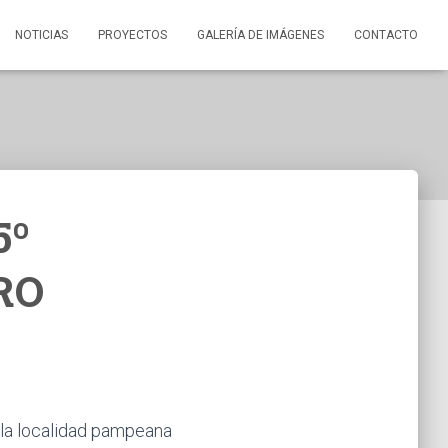
NOTICIAS
PROYECTOS
GALERÍA DE IMÁGENES
CONTACTO
5º
RO
e la localidad pampeana