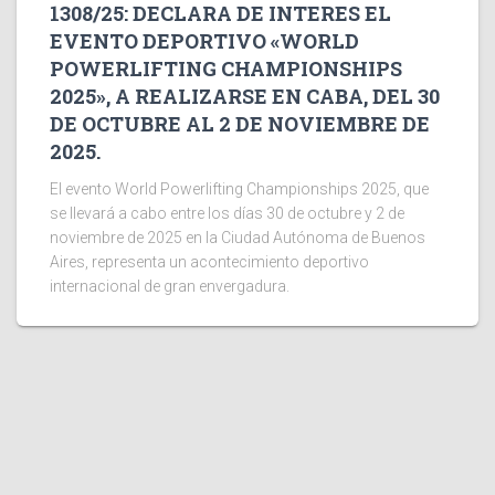
1308/25: DECLARA DE INTERES EL
EVENTO DEPORTIVO «WORLD
POWERLIFTING CHAMPIONSHIPS
2025», A REALIZARSE EN CABA, DEL 30
DE OCTUBRE AL 2 DE NOVIEMBRE DE
2025.
El evento World Powerlifting Championships 2025, que
se llevará a cabo entre los días 30 de octubre y 2 de
noviembre de 2025 en la Ciudad Autónoma de Buenos
Aires, representa un acontecimiento deportivo
internacional de gran envergadura.