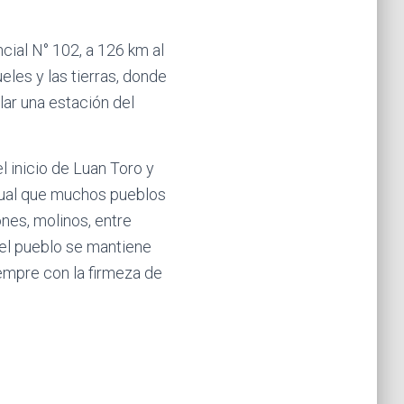
cial N° 102, a 126 km al
eles y las tierras, donde
lar una estación del
l inicio de Luan Toro y
 igual que muchos pueblos
nes, molinos, entre
s el pueblo se mantiene
empre con la firmeza de