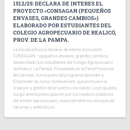
1512/25: DECLARA DE INTERES EL
PROYECTO «CONSAGAN (PEQUEÑOS
ENVASES, GRANDES CAMBIOS»)
ELABORADO POR ESTUDIANTES DEL
COLEGIO AGROPECUARIO DE REALICÓ,
PROV. DE LA PAMPA.
La iniciativa busca declarar de interés el proyecto
CONSAGAN – pequeños envases, grandes cambios,
desarrollado por estudiantes del Colegio Agropecuario
de Realicó, La Pampa. Presentado en la Feria Provincial
de Ciencias, forma parte del programa Aprender a
Emprender de Junior Achievement, que promueve la
creación y gestión de proyectos escolares. La propuesta
surgió ante la preocupación por los residuos plásticos
del ámbito agropecuario, especialmente los envases de
vacunas y antibióticos.