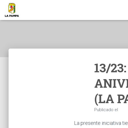
13/23
ANIV
(LA 
Publicado el
La presente iniciativa t