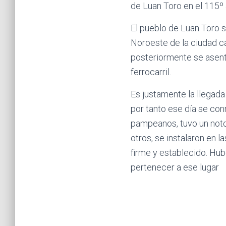
de Luan Toro en el 115º 
El pueblo de Luan Toro s
Noroeste de la ciudad ca
posteriormente se asenta
ferrocarril.
Es justamente la llegada
por tanto ese día se con
pampeanos, tuvo un noto
otros, se instalaron en 
firme y establecido. Hu
pertenecer a ese lugar