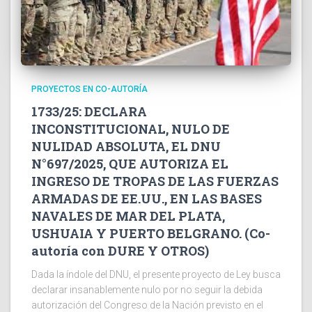
PROYECTOS EN CO-AUTORÍA
1733/25: DECLARA
INCONSTITUCIONAL, NULO DE
NULIDAD ABSOLUTA, EL DNU
N°697/2025, QUE AUTORIZA EL
INGRESO DE TROPAS DE LAS FUERZAS
ARMADAS DE EE.UU., EN LAS BASES
NAVALES DE MAR DEL PLATA,
USHUAIA Y PUERTO BELGRANO. (Co-
autoría con DURE Y OTROS)
Dada la índole del DNU, el presente proyecto de Ley busca
declarar insanablemente nulo por no seguir la debida
autorización del Congreso de la Nación previsto en el