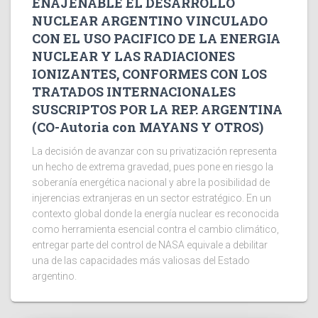
ENAJENABLE EL DESARROLLO
NUCLEAR ARGENTINO VINCULADO
CON EL USO PACIFICO DE LA ENERGIA
NUCLEAR Y LAS RADIACIONES
IONIZANTES, CONFORMES CON LOS
TRATADOS INTERNACIONALES
SUSCRIPTOS POR LA REP. ARGENTINA
(CO-Autoria con MAYANS Y OTROS)
La decisión de avanzar con su privatización representa
un hecho de extrema gravedad, pues pone en riesgo la
soberanía energética nacional y abre la posibilidad de
injerencias extranjeras en un sector estratégico. En un
contexto global donde la energía nuclear es reconocida
como herramienta esencial contra el cambio climático,
entregar parte del control de NASA equivale a debilitar
una de las capacidades más valiosas del Estado
argentino.