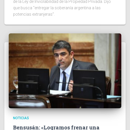
de la Ley de Inviolabilidad de la Propiedad Privada. Dijo
que busca “entregar la soberanía argentina a las
potencias extranjeras”.
NOTICIAS
Bensusán: «Logramos frenar una