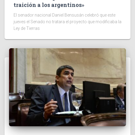
traición a los argentinos»
El senador nacional Daniel Bensusán celebró que este
jueves el Senado no tratara el proyecto que modificaba la
Ley de Tierras