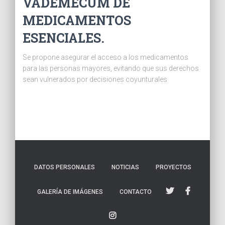
VADEMECUM DE
MEDICAMENTOS
ESENCIALES.
Se propone asegurar el acceso a los medicamentos
para las personas mayores, evitando que sus derechos
sean vulnerados por decisiones coyunturales
DATOS PERSONALES
NOTICIAS
PROYECTOS
GALERÍA DE IMÁGENES
CONTACTO