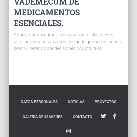
VADEMECUM DE
MEDICAMENTOS
ESENCIALES.
Se propone asegurar el acceso a los medicamentos
para las personas mayores, evitando que sus derechos
sean vulnerados por decisiones coyunturales
DATOS PERSONALES
NOTICIAS
PROYECTOS
GALERÍA DE IMÁGENES
CONTACTO