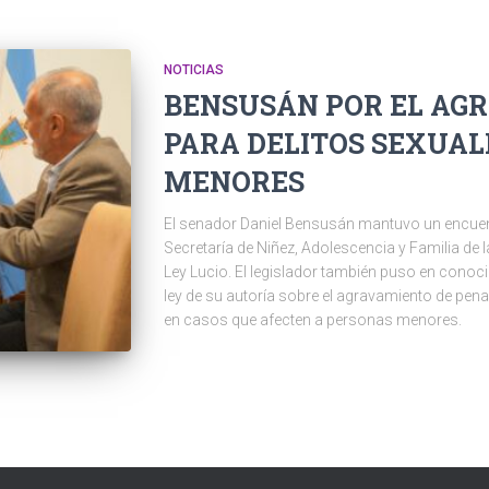
NOTICIAS
BENSUSÁN POR EL AG
PARA DELITOS SEXUA
MENORES
El senador Daniel Bensusán mantuvo un encuentro
Secretaría de Niñez, Adolescencia y Familia de 
Ley Lucio. El legislador también puso en conoci
ley de su autoría sobre el agravamiento de pen
en casos que afecten a personas menores.