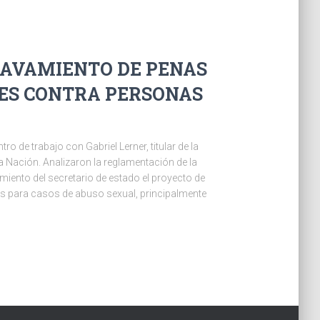
RAVAMIENTO DE PENAS
LES CONTRA PERSONAS
 de trabajo con Gabriel Lerner, titular de la
la Nación. Analizaron la reglamentación de la
miento del secretario de estado el proyecto de
as para casos de abuso sexual, principalmente