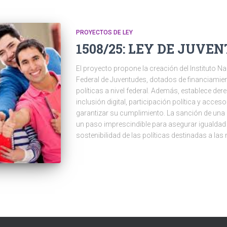
PROYECTOS DE LEY
1508/25: LEY DE JUVE
El proyecto propone la creación del Instituto N
Federal de Juventudes, dotados de financiamien
políticas a nivel federal. Además, establece de
inclusión digital, participación política y acces
garantizar su cumplimiento. La sanción de una
un paso imprescindible para asegurar igualdad d
sostenibilidad de las políticas destinadas a la