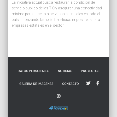
La iniciativa actual busca restaurar la condición de
servicio público de las TIC y asegurar una conectividad
mínima para acceso a servicios esenciales en todo el
país, priorizando también beneficios impositivos para
empresas estatales en el sector.
DATOS PERSONALES
NOTICIAS
PROYECTOS
GALERÍA DE IMÁGENES
CONTACTO