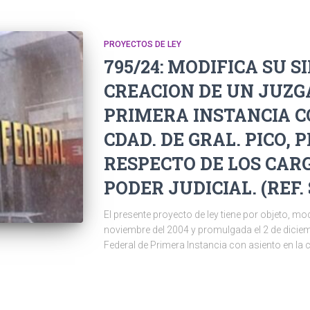
PROYECTOS DE LEY
795/24: MODIFICA SU SI
CREACION DE UN JUZG
PRIMERA INSTANCIA C
CDAD. DE GRAL. PICO, P
RESPECTO DE LOS CARG
PODER JUDICIAL. (REF. S
El presente proyecto de ley tiene por objeto, mo
noviembre del 2004 y promulgada el 2 de dici
Federal de Primera Instancia con asiento en la 