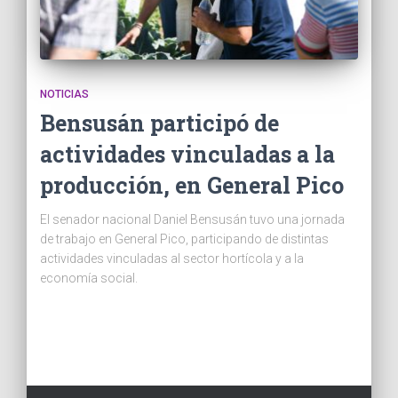
NOTICIAS
Bensusán participó de
actividades vinculadas a la
producción, en General Pico
El senador nacional Daniel Bensusán tuvo una jornada
de trabajo en General Pico, participando de distintas
actividades vinculadas al sector hortícola y a la
economía social.