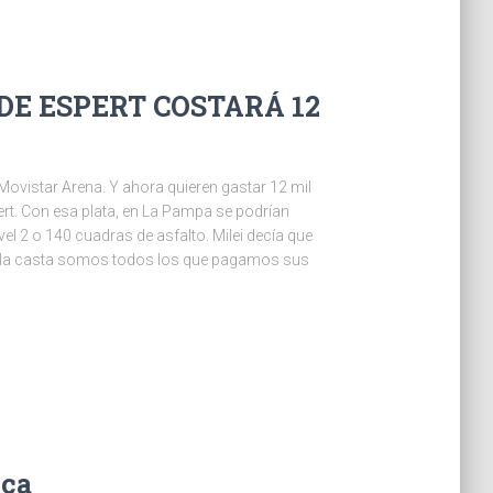
DE ESPERT COSTARÁ 12
ovistar Arena. Y ahora quieren gastar 12 mil
ert. Con esa plata, en La Pampa se podrían
vel 2 o 140 cuadras de asfalto. Milei decía que
ue la casta somos todos los que pagamos sus
ica