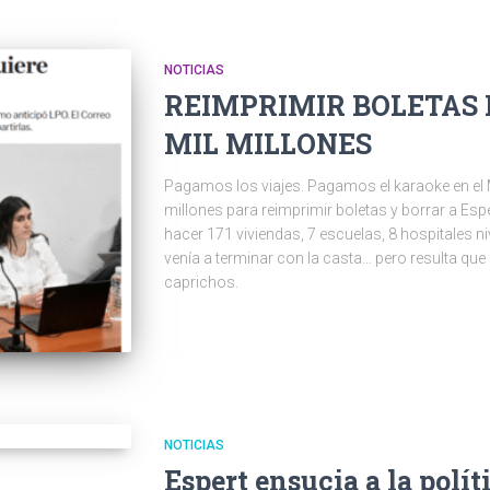
NOTICIAS
REIMPRIMIR BOLETAS 
MIL MILLONES
Pagamos los viajes. Pagamos el karaoke en el M
millones para reimprimir boletas y borrar a Esp
hacer 171 viviendas, 7 escuelas, 8 hospitales ni
venía a terminar con la casta… pero resulta q
caprichos.
NOTICIAS
Espert ensucia a la polít